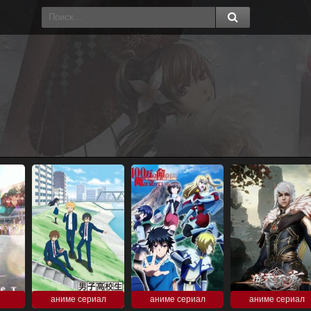
аниме сериал
аниме сериал
аниме сериал