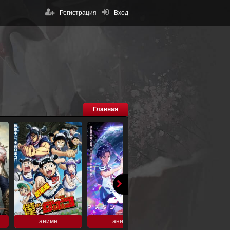
Регистрация
Вход
Главная
аниме
аниме
аниме