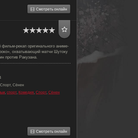
Смотреть онлайн
 фильм-рекап оригинального аниме-
роко», охватывающий матчи Шутоку
ин против Ракузана.
4
 Спорт, Сёнен
льм
,
спорт
,
Комедия
,
Спорт
,
Сёнен
Смотреть онлайн