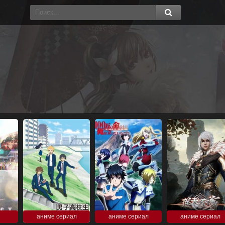
аниме сериал
аниме сериал
аниме сериал