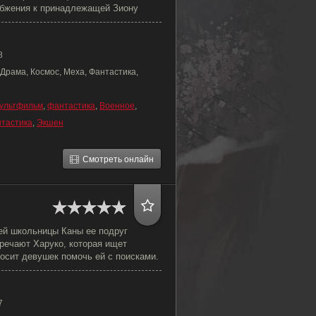
бжения к принадлежащей Зиону
8
Драма, Космос, Меха, Фантастика,
ультфильм
,
фантастика
,
Военное
,
тастика
,
Экшен
Смотреть онлайн
ей школьницы Каны ее подруг
тречают Харуко, которая ищет
осит девушек помочь ей с поисками.
7