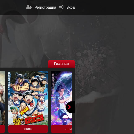
Регистрация
Вход
Главная
аниме
аниме
аниме