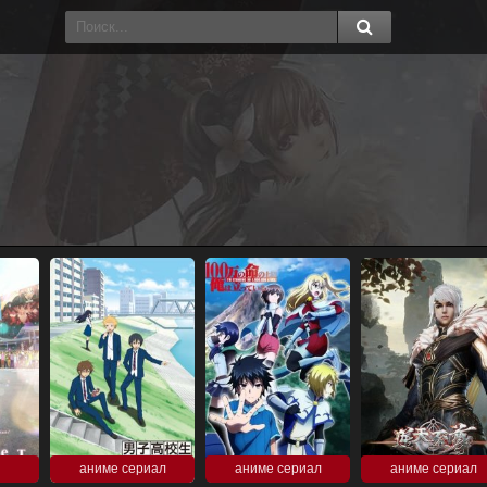
аниме сериал
аниме сериал
аниме сериал