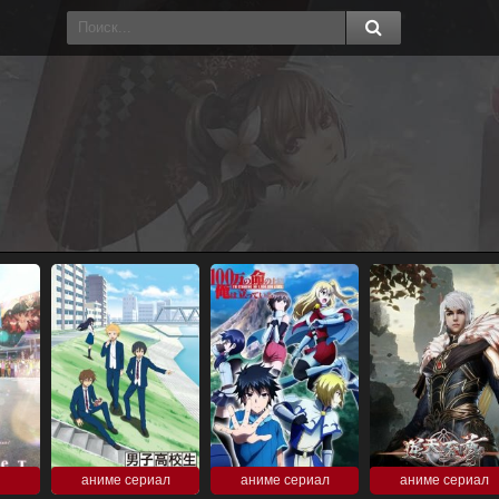
аниме сериал
аниме сериал
аниме сериал