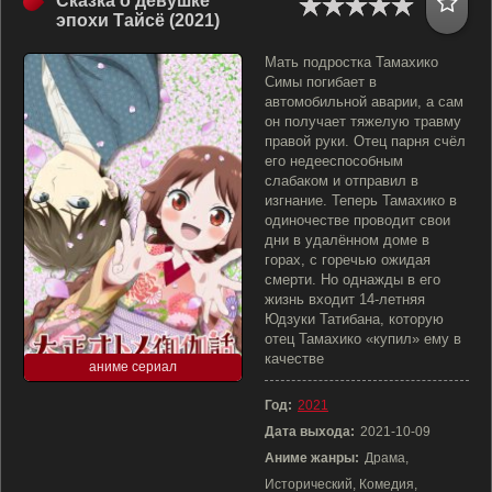
Сказка о девушке
эпохи Тайсё (2021)
Мать подростка Тамахико
Симы погибает в
автомобильной аварии, а сам
он получает тяжелую травму
правой руки. Отец парня счёл
его недееспособным
слабаком и отправил в
изгнание. Теперь Тамахико в
одиночестве проводит свои
дни в удалённом доме в
горах, с горечью ожидая
смерти. Но однажды в его
жизнь входит 14-летняя
Юдзуки Татибана, которую
отец Тамахико «купил» ему в
качестве
аниме сериал
Год:
2021
Дата выхода:
2021-10-09
Аниме жанры:
Драма,
Исторический, Комедия,