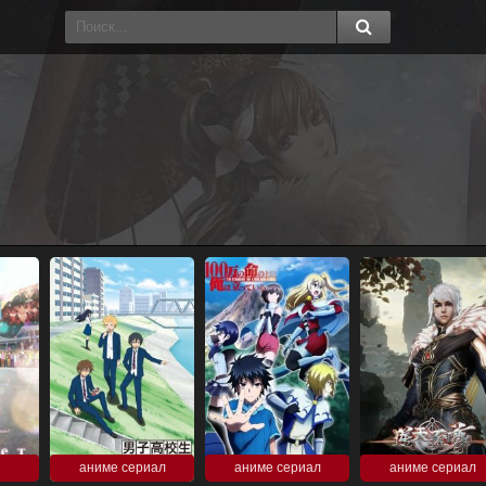
аниме сериал
аниме сериал
аниме сериал