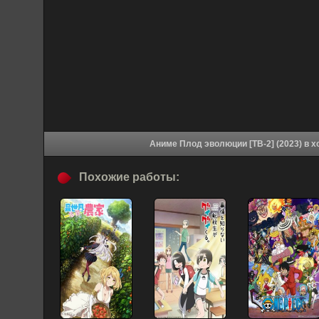
Аниме Пло
Похожие работы: