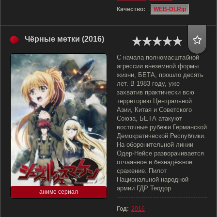
Качество:
WEB-DLRip
Чёрные метки (2016)
С начала полномасштабной
агрессии внеземной формы
жизни, БЕТА, прошло десять
лет. В 1983 году, уже
захватив практически всю
территорию Центральной
Азии, Китая и Советского
Союза, БЕТА атакуют
восточные рубежи Германской
Демократической Республики.
На оборонительной линии
Одер-Нейсе разворачивается
отчаянное и безнадёжное
сражение. Пилот
Национальной народной
армии ГДР Теодор
аниме сериал
Год:
2016