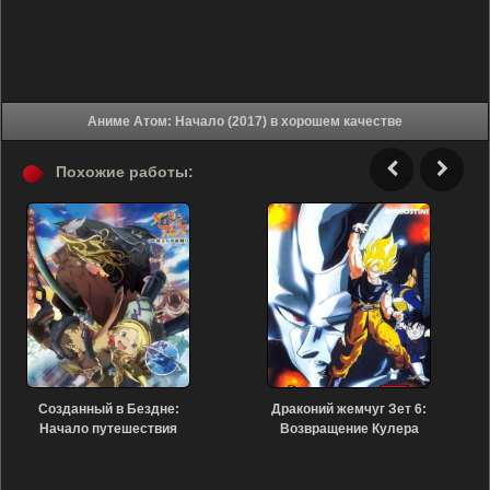
Аниме Атом: Начало (2017) в хорошем качестве
Похожие работы:
Созданный в Бездне:
Драконий жемчуг Зет 6:
Начало путешествия
Возвращение Кулера
(2019)
(1992)