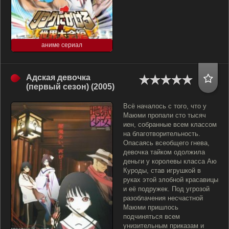
аниме сериал
Адская девочка
(первый сезон) (2005)
Всё началось с того, что у
Маюми пропали сто тысяч
иен, собранные всем классом
на благотворительность.
Опасаясь всеобщего гнева,
девочка тайком одолжила
деньги у королевы класса Аю
Куроды, став игрушкой в
руках этой злобной красавицы
и её подружек. Под угрозой
разоблачения несчастной
Маюми пришлось
подчиняться всем
унизительным приказам и