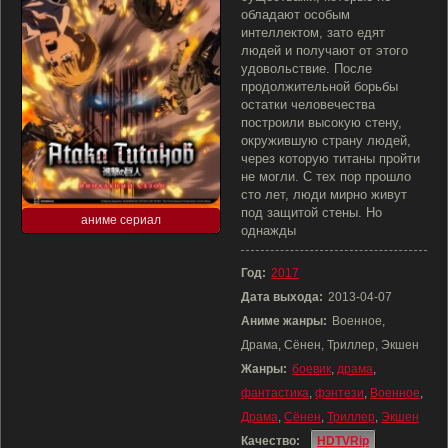
обладают особым
интеллектом, зато едят
людей и получают от этого
удовольствие. После
продолжительной борьбы
остатки человечества
построили высокую стену,
окружившую страну людей,
через которую титаны пройти
не могли. С тех пор прошло
сто лет, люди мирно живут
под защитой стены. Но
аниме сериал
однажды
Год:
2017
Дата выхода:
2013-04-07
Аниме жанры:
Военное,
Драма, Сёнен, Триллер, Экшен
Жанры:
боевик
,
драма
,
фантастика
,
фэнтези
,
Военное
,
Драма
,
Сёнен
,
Триллер
,
Экшен
Качество:
HDTVRip