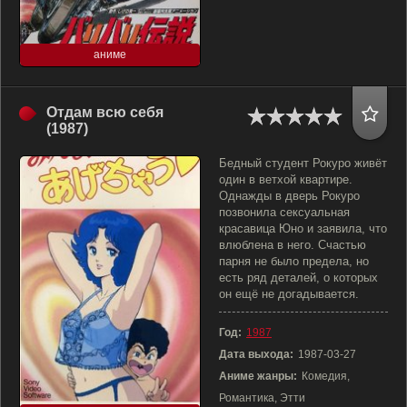
аниме
Отдам всю себя
(1987)
Бедный студент Рокуро живёт
один в ветхой квартире.
Однажды в дверь Рокуро
позвонила сексуальная
красавица Юно и заявила, что
влюблена в него. Счастью
парня не было предела, но
есть ряд деталей, о которых
он ещё не догадывается.
Год:
1987
Дата выхода:
1987-03-27
Аниме жанры:
Комедия,
Романтика, Этти