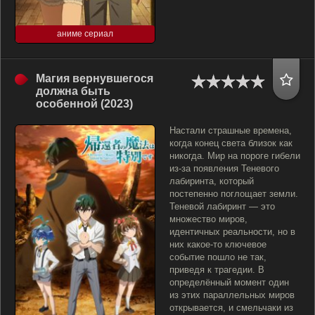
аниме сериал
Магия вернувшегося
должна быть
особенной (2023)
Настали страшные времена,
когда конец света близок как
никогда. Мир на пороге гибели
из-за появления Теневого
лабиринта, который
постепенно поглощает земли.
Теневой лабиринт — это
множество миров,
идентичных реальности, но в
них какое-то ключевое
событие пошло не так,
приведя к трагедии. В
определённый момент один
из этих параллельных миров
открывается, и смельчаки из