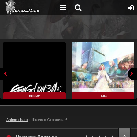
аниме
аниме
Anime-share
» Школа » Страница 6