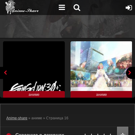
аниме
аниме
Anime-share
» аниме » Страница 16