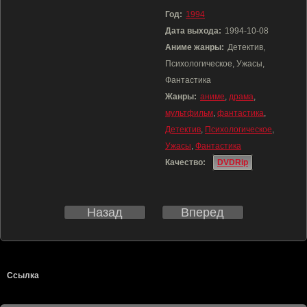
Год:
1994
Дата выхода:
1994-10-08
Аниме жанры:
Детектив,
Психологическое, Ужасы,
Фантастика
Жанры:
аниме
,
драма
,
мультфильм
,
фантастика
,
Детектив
,
Психологическое
,
Ужасы
,
Фантастика
Качество:
DVDRip
Назад
Вперед
Ссылка