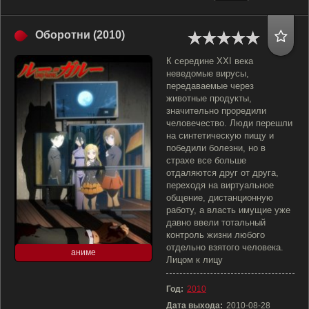
Оборотни (2010)
К середине XXI века
неведомые вирусы,
передаваемые через
животные продукты,
значительно проредили
человечество. Люди перешли
на синтетическую пищу и
победили болезни, но в
страхе все больше
отдаляются друг от друга,
переходя на виртуальное
общение, дистанционную
работу, а власть имущие уже
давно ввели тотальный
контроль жизни любого
отдельно взятого человека.
аниме
Лицом к лицу
Год:
2010
Дата выхода:
2010-08-28