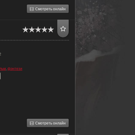
Смотреть онлайн
2
льм
,
фэнтези
Смотреть онлайн