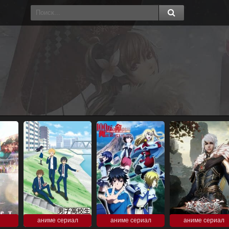
аниме сериал
аниме сериал
аниме сериал