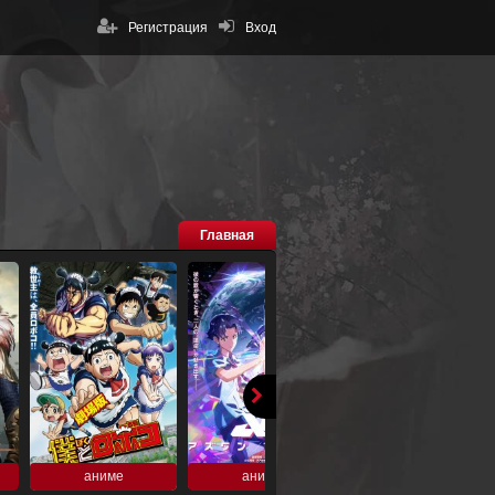
Регистрация
Вход
Главная
аниме
аниме
аниме