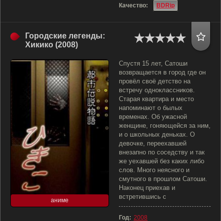
Качество:
BDRip
Городские легенды:
Хикико (2008)
Спустя 15 лет, Сатоши
возвращается в город где он
провёл своё детство на
встречу одноклассников.
Старая квартира и место
напоминают о былых
временах. Об ужасной
женщине, гоняющейся за ним,
и о школьных деньках. О
девочке, переехавшей
внезапно по соседству и так
же уехавшей без каких либо
слов. Много неясного и
смутного в прошлом Сатоши.
Наконец приехав и
встретившись с
аниме
Год:
2008