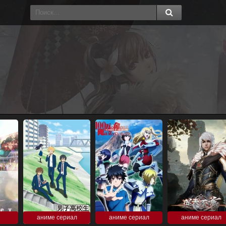
аниме сериал
аниме сериал
аниме сериал