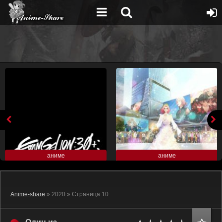
аниме
аниме
Anime-share
» 2020 » Страница 10