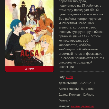
Королевство Дова,
поделённое на 13 районов, в
этом году празднует 99-ый
день рождения своего короля.
Все районы контролируются
множеством небольших
агентств, которые в свою
очередь курирует крупнейшая
организация «АККА». Чтобы
контролировать всё
королевство, «АККА»
необходимо обрабатывать
огромный поток информации.
Её сбором занимаются агенты
специально созданной
инспекции.
аниме
Год:
2020
Дата выхода:
2020-02-14
Аниме жанры:
Детектив,
Драма, Полиция, Сэйнэн,
Фэнтези
Жанры:
аниме
,
детектив
,