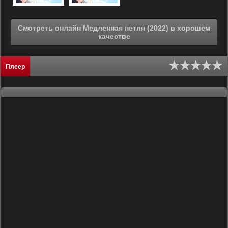
Смотреть онлайн Медленная петля (2022) в хорошем
качестве
Плеер