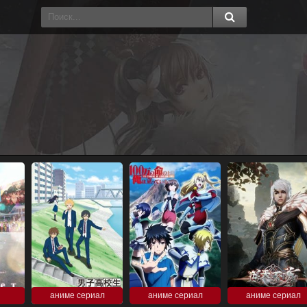
аниме сериал
аниме сериал
аниме сериал