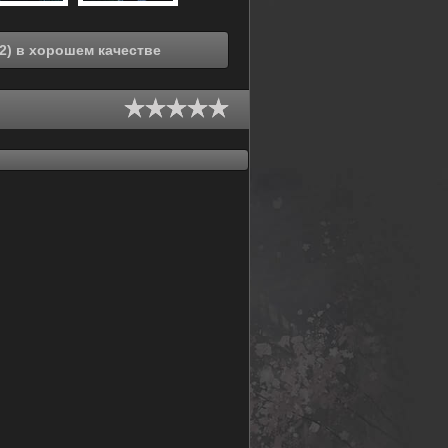
Смотреть онлайн Ранма 1/2. Фильм 2 (1992) в хорошем качестве