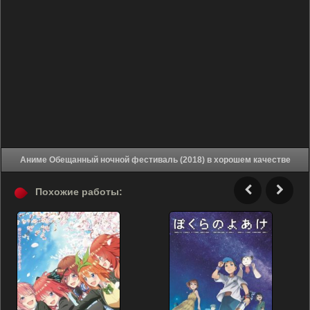
Аниме Обещанный ночной фестиваль (2018) в хорошем качестве
Похожие работы: