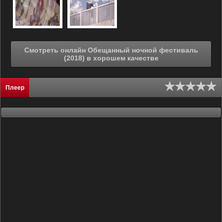
Смотреть онлайн Обещанный ночной фестиваль
(2018) в хорошем качестве
Плеер