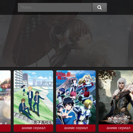
аниме сериал
аниме сериал
аниме сериал