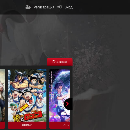
Регистрация
Вход
Главная
аниме
аниме
аниме