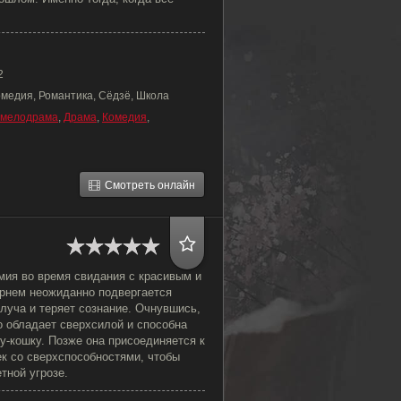
2
омедия, Романтика, Сёдзё, Школа
мелодрама
,
Драма
,
Комедия
,
Смотреть онлайн
ия во время свидания с красивым и
рнем неожиданно подвергается
луча и теряет сознание. Очнувшись,
о обладает сверхсилой и способна
у-кошку. Позже она присоединяется к
ек со сверхспособностями, чтобы
тной угрозе.