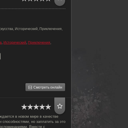
скусства, Исторический, Приключения,
а
,
Исторический
,
Приключения
,
Смотреть онлайн
ждается в новом мире в качестве
 способностями, но заплатить за это
оспоминаниями. Вместе с