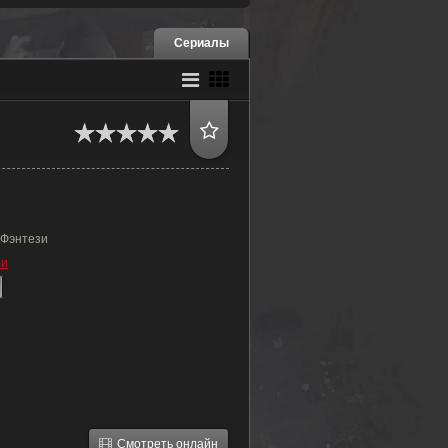
Сериалы
 Фэнтези
зи
Смотреть онлайн