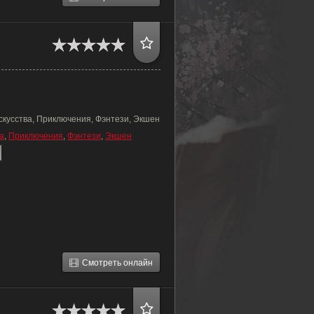
скусства, Приключения, Фэнтези, Экшен
а
,
Приключения
,
Фэнтези
,
Экшен
Смотреть онлайн