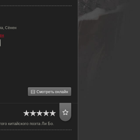
ла, Сёнен
ен
Смотреть онлайн
ого китайского поэта Ли Бо.