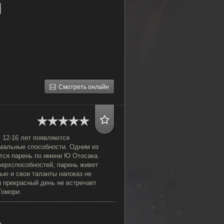
Смотреть онлайн
 12-16 лет появляются
мальные способности. Одним из
тся парень по имени Ю Отосака.
верхспособностей, парень живет
ью и свои таланты напоказ не
н прекрасный день не встречает
Томори.