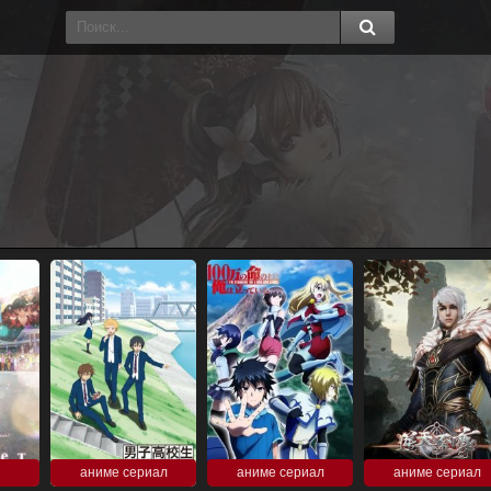
аниме сериал
аниме сериал
аниме сериал