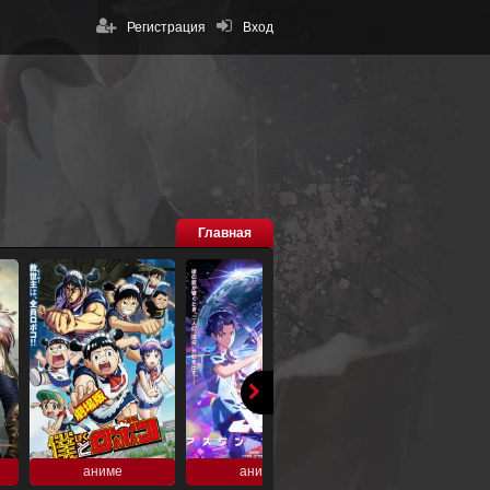
Регистрация
Вход
Главная
аниме
аниме
аниме