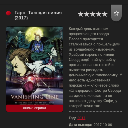
Гаро: Тающая линия
(2017)
Каждый день жителям
процветающего города
Рассел приходится
сталкиваться с пришельцами
из волшебного измерения.
Храбрый парень по имени
Сворд ведёт тайную войну
против незваных гостей и
пытается разгадать
демоническую головоломку. У
него есть единственная
подсказка – ключевое слово
«Эльдорадо». Сестра Сворда
загадочно исчезает, а он
встречает девушку Софи, у
которой точно так
аниме сериал
Год:
2017
Дата выхода:
2017-10-06