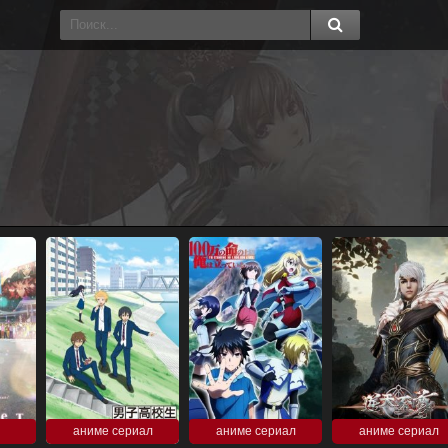
аниме сериал
аниме сериал
аниме сериал