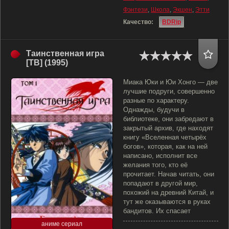
Фэнтези
,
Школа
,
Экшен
,
Этти
Качество:
BDRip
Таинственная игра
[ТВ] (1995)
Миака Юки и Юи Хонго — две
лучшие подруги, совершенно
разные по характеру.
Однажды, будучи в
библиотеке, они забредают в
закрытый архив, где находят
книгу «Вселенная четырёх
богов», которая, как на ней
написано, исполнит все
желания того, кто её
прочитает. Начав читать, они
попадают в другой мир,
похожий на древний Китай, и
тут же оказываются в руках
бандитов. Их спасает
аниме сериал