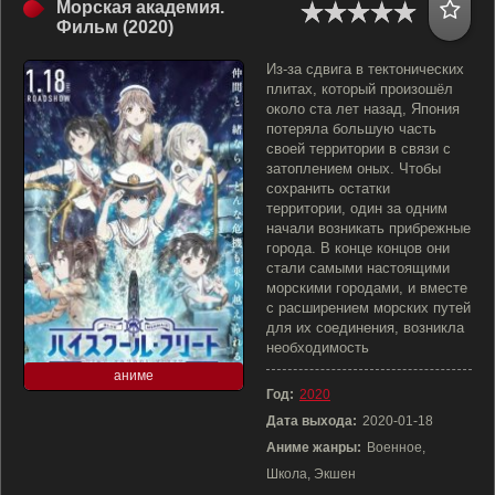
Морская академия.
Фильм (2020)
Из-за сдвига в тектонических
плитах, который произошёл
около ста лет назад, Япония
потеряла большую часть
своей территории в связи с
затоплением оных. Чтобы
сохранить остатки
территории, один за одним
начали возникать прибрежные
города. В конце концов они
стали самыми настоящими
морскими городами, и вместе
с расширением морских путей
для их соединения, возникла
необходимость
аниме
Год:
2020
Дата выхода:
2020-01-18
Аниме жанры:
Военное,
Школа, Экшен