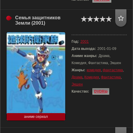
Семья защитников
Земли (2001)
Год:
2001
Дата выхода:
2001-01-09
Аниме жанры:
Драма,
Комедия, Фантастика, Экшен
Жанры:
комедия
,
фантастика
,
Драма
,
Комедия
,
Фантастика
,
Экшен
Качество:
DVDRip
аниме сериал