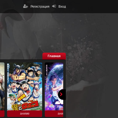
Регистрация
Вход
Главная
аниме
аниме
аниме