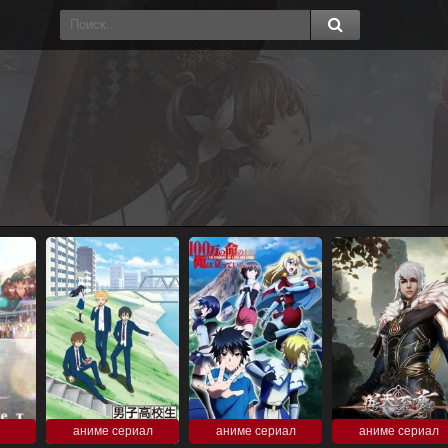
аниме сериал
аниме сериал
аниме сериал