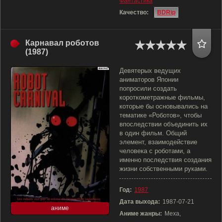
Фантастика
Качество:
BDRip
Карнавал роботов
(1987)
Девятерых ведущих
аниматоров Японии
попросили создать
короткометражные фильмы,
которые бы основывались на
тематике «Роботов», чтобы
впоследствии объединить их
в один фильм. Общий
элемент, взаимодействие
человека с роботами, а
именно последствия создания
жизни собственными руками.
Год:
1987
Дата выхода:
1987-07-21
аниме
Аниме жанры:
Меха,