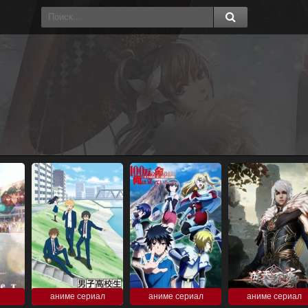
аниме сериал
аниме сериал
аниме сериал