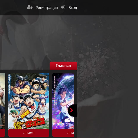
Регистрация
Вход
Главная
аниме
аниме
аниме