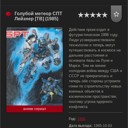
Голубой метеор СПТ
Лейзнер [ТВ] (1985)
Действие происходит в
футуристическом 1996 году.
Люди усовершенствовали
технологии и теперь могут
путешествовать в космосе на
дальние расстояния и
основали базы на Луне и
Марсе. Тем не менее
холодная война между США и
СССР не прекратилась и
теперь обе стороны устроили
гонки по строительству новых
военных объектов в
космическом пространстве,
поэтому угроза ядерного
конфликта
аниме сериал
Год:
1985
Дата выхода:
1985-10-03