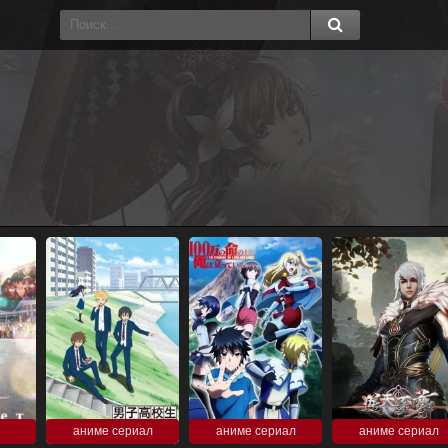
аниме сериал
аниме сериал
аниме сериал