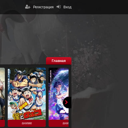
Регистрация
Вход
Главная
аниме
аниме
аниме