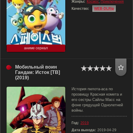
Жанры:
Космос
,
Приключения
Качество:
WEB-DLRip
аниме сериал
Мобильный воин
Гандам: Исток [ТВ]
(2019)
История пилота-аса по
прозвищу Красная комета и
его сестры Сайлы Масс на
фоне грядущей Однолетней
войны.
Год:
2019
Дата выхода:
2019-04-29