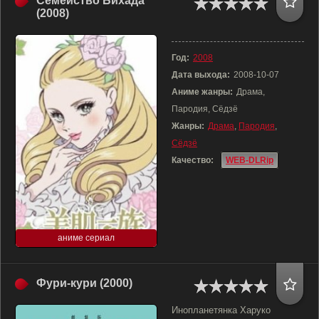
Семейство Бихада
(2008)
Год:
2008
Дата выхода:
2008-10-07
Аниме жанры:
Драма,
Пародия, Сёдзё
Жанры:
Драма
,
Пародия
,
Сёдзё
Качество:
WEB-DLRip
аниме сериал
Фури-кури (2000)
Инопланетянка Харуко