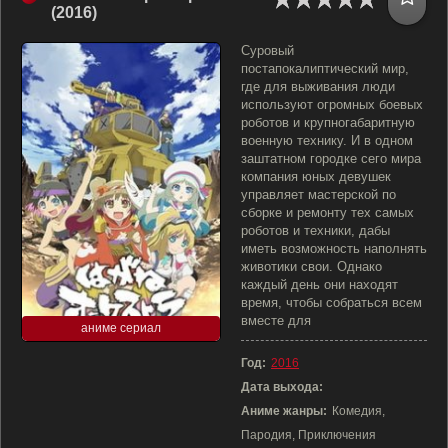
(2016)
Суровый
постапокалиптический мир,
где для выживания люди
используют огромных боевых
роботов и крупногабаритную
военную технику. И в одном
заштатном городке сего мира
компания юных девушек
управляет мастерской по
сборке и ремонту тех самых
роботов и техники, дабы
иметь возможность наполнять
животики свои. Однако
каждый день они находят
время, чтобы собраться всем
вместе для
аниме сериал
Год:
2016
Дата выхода:
Аниме жанры:
Комедия,
Пародия, Приключения