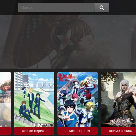
аниме сериал
аниме сериал
аниме сериал