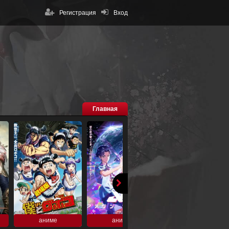
Регистрация
Вход
Главная
аниме
аниме
аниме