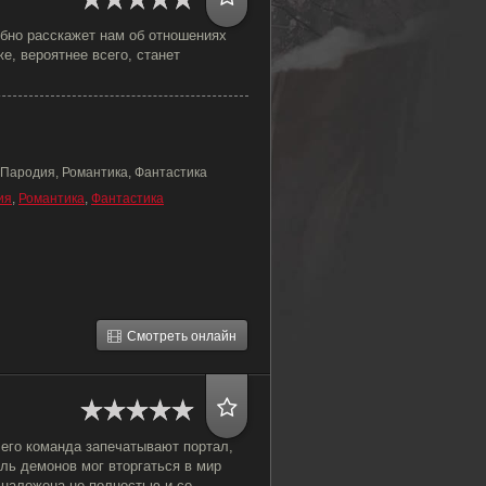
бно расскажет нам об отношениях
е, вероятнее всего, станет
 Пародия, Романтика, Фантастика
ия
,
Романтика
,
Фантастика
Смотреть онлайн
 его команда запечатывают портал,
ль демонов мог вторгаться в мир
 наложена не полностью и со