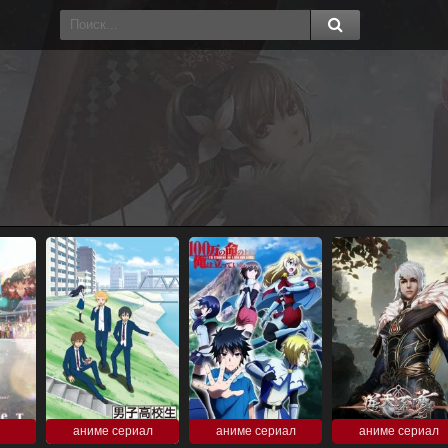
аниме сериал
аниме сериал
аниме сериал