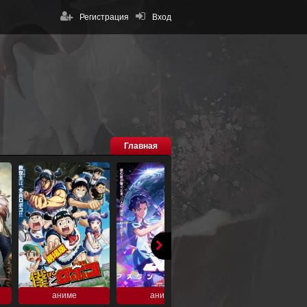
Регистрация
Вход
Главная
аниме
аниме
аниме