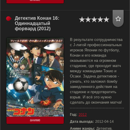
Детектив Конан 16:
Одиннадцатый
форвард (2012)
В результате сотрудничества
с J-лигой профессиональных
игроков Японии по футболу,
Конан и его команда
оказываются на огромном
стадионе, где проходит матч
между командами Токио и
Осаки. Задача детективов -
узнать, кто заложил бомбу
замедленного действия на
стадионе и предотвратить
взрыв. И всё это нужно
сделать до окончания матча!
Год:
2012
аниме
Дата выхода:
2012-04-14
Аниме жанры:
Детектив,