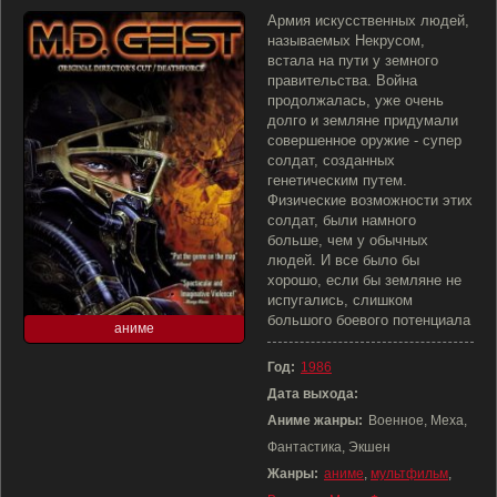
Армия искусственных людей,
называемых Некрусом,
встала на пути у земного
правительства. Война
продолжалась, уже очень
долго и земляне придумали
совершенное оружие - супер
солдат, созданных
генетическим путем.
Физические возможности этих
солдат, были намного
больше, чем у обычных
людей. И все было бы
хорошо, если бы земляне не
испугались, слишком
большого боевого потенциала
аниме
Год:
1986
Дата выхода:
Аниме жанры:
Военное, Меха,
Фантастика, Экшен
Жанры:
аниме
,
мультфильм
,