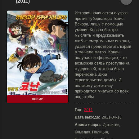
(2011)
История начинается с угроз
против губернатора Токио.
Вскоре, лишь с помощью
умения Конана быстро
мыслить и предсказывать
любые смертельные исходы,
удаётся предотвратить взрыв
в туннеле метро. Конан
получает информацию, что
возможна связь преступника
с деревней, которая была
перенесена из-за
строительства дамбы. И
великому детективу
приходится мчаться со всех
ног, чтобы
аниме
Год:
2011
Дата выхода:
2011-04-16
Аниме жанры:
Детектив,
Комедия, Полиция,