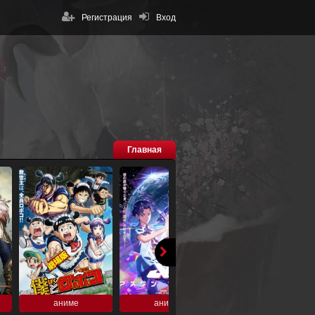
Регистрация
Вход
Главная
аниме
аниме
аниме