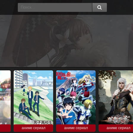
аниме сериал
аниме сериал
аниме сериал