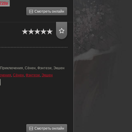
720p
Смотреть онлайн
 Приключения, Сёнен, Фэнтези, Экшен
ючения
,
Сёнен
,
Фэнтези
,
Экшен
Смотреть онлайн