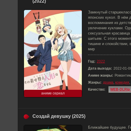
(2022)
Замкнутый старшекласс
японских кукол. В нём 
воспоминания из детств
увлечение куклами. Од
сексуальная красавица 
шитьем. С этого момент
тишине и спокойствии, 
мир
Год:
2022
Дата выхода:
2022-01-0
Аниме жанры:
Романтик
Жанры:
драма
,
комедия
,
Качество:
WEB-DLRip 
аниме сериал
Создай девушку (2025)
Ближайшее будущее. Г