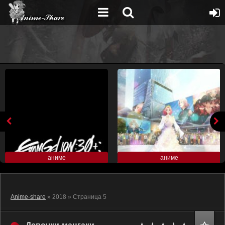
аниме
аниме
Anime-share
» 2018 » Страница 5