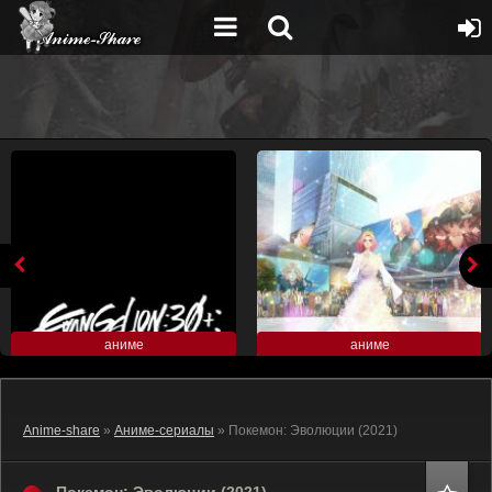
аниме
аниме
Anime-share
»
Аниме-сериалы
» Покемон: Эволюции (2021)