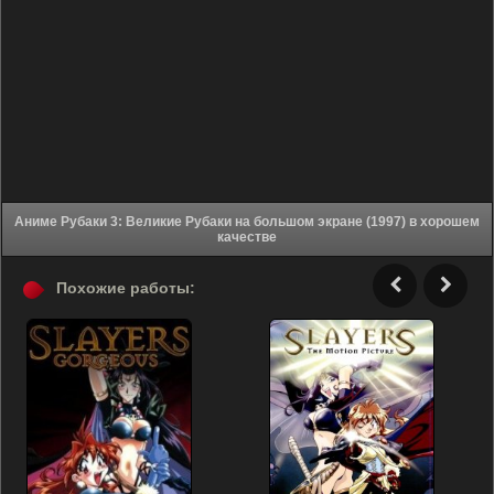
Аниме Рубаки 3: Великие Рубаки на большом экране (1997) в хорошем
качестве
Похожие работы: