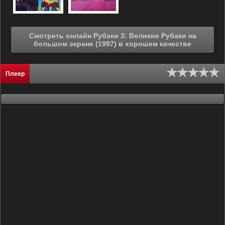
Смотреть онлайн Рубаки 3: Великие Рубаки на
большом экране (1997) в хорошем качестве
Плеер