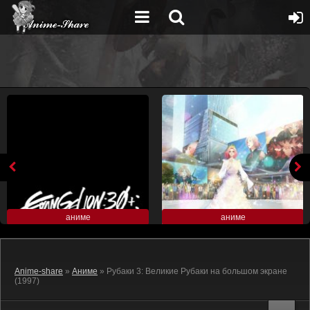
аниме
аниме
Anime-share
»
Аниме
» Рубаки 3: Великие Рубаки на большом экране
(1997)