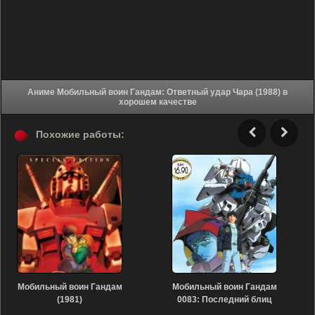
Аниме Мобильный воин Гандам: Ответный удар Чара (1988) в
хорошем качестве
Похожие работы:
Мобильный воин Гандам
Мобильный воин Гандам
(1981)
0083: Последний блиц
Зеона (1992)