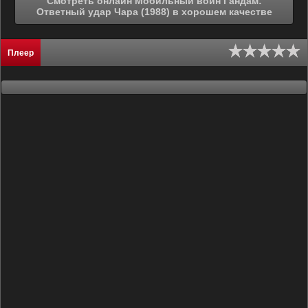
Смотреть онлайн Мобильный воин Гандам:
Ответный удар Чара (1988) в хорошем качестве
Плеер