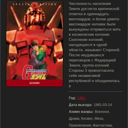
Численность населения
Земли достигла критической
отметки в одиннадцать
миллиардов, и более девяти
миллиардов человек были
вынуждены отправиться жить
в космические колонии.
Скопление колоний,
находящихся в одной
области, называют Стороной.
После неудавшихся
переговоров с Федерацией
Земли, группа колоний
Стороны 3 провозгласила
себя независимой
республикой и объединилась
аниме
в
Год:
1981
Дата выхода:
1981-03-14
Аниме жанры:
Военное,
Драма, Космос, Меха,
Приключения, Фантастика,