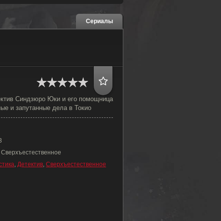
Сериалы
ктив Синдзюро Юки и его помощница
ые и запутанные дела в Токио
3
, Сверхъестественное
стика
,
Детектив
,
Сверхъестественное