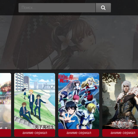
аниме сериал
аниме сериал
аниме сериал