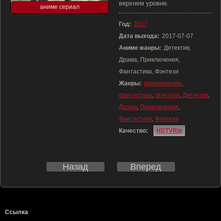
верхнем уровне.
аниме сериал
Год:
2017
Дата выхода:
2017-07-07
Аниме жанры:
Детектив,
Драма, Приключения,
Фантастика, Фэнтези
Жанры:
приключения
,
фантастика
,
фэнтези
,
Детектив
,
Драма
,
Приключения
,
Фантастика
,
Фэнтези
Качество:
HDTVRip
Назад
Вперед
Ссылка