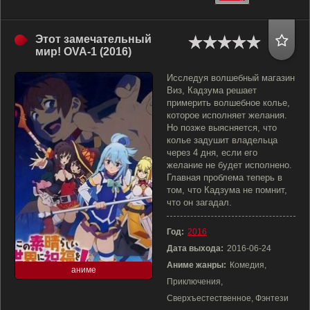
Этот замечательный
мир! OVA-1 (2016)
Исследуя волшебный магазин
Виз, Кадзума решает
примерить волшебное колье,
которое исполняет желания.
Но позже выясняется, что
колье задушит владельца
через 4 дня, если его
желание не будет исполнено.
Главная проблема теперь в
том, что Кадзума не помнит,
что он загадал.
Год:
2016
Дата выхода:
2016-06-24
Аниме жанры:
Комедия,
аниме
Приключения,
Сверхъестественное, Фэнтези