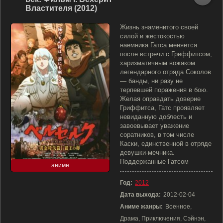
Властителя (2012)
Жизнь знаменитого своей
силой и жестокостью
наемника Гатса меняется
после встречи с Гриффитсом,
харизматичным вожаком
легендарного отряда Соколов
— банды, ни разу не
терпевшей поражения в бою.
Желая оправдать доверие
Гриффитса, Гатс проявляет
невиданную доблесть и
завоевывает уважение
соратников, в том числе
Каски, единственной в отряде
девушки-мечника.
Поддержанные Гатсом
аниме
Год:
2012
Дата выхода:
2012-02-04
Аниме жанры:
Военное,
Драма, Приключения, Сэйнэн,