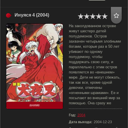
Инуяся 4 (2004)
На заколдованном острове
живут шестеро детей
полудемонов. Остров
захвачен четырьмя злобными
богами, которые раз в 50 лет
убивают по одному
полудемону, чтобы
поддержать свою силу, и
параллельно с этим остров
появляется во «внешнем»
мире. Дети не могут сбежать,
так как все, кроме одной
девочки, отмечены
«огненными шрамами». Ее и
посылают во внешний мир за
помощью. Она сразу же
аниме
Год:
2004
Дата выхода:
2004-12-23