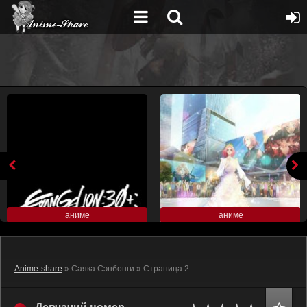
аниме
аниме
Anime-share
» Саяка Сэнбонги » Страница 2