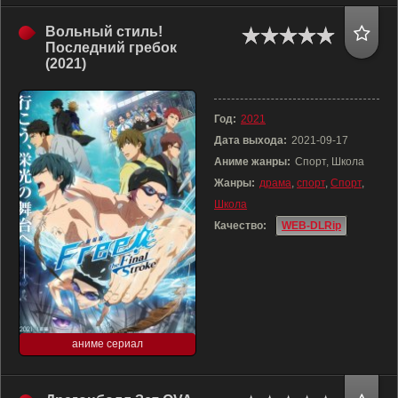
Вольный стиль!
Последний гребок
(2021)
Год:
2021
Дата выхода:
2021-09-17
Аниме жанры:
Спорт, Школа
Жанры:
драма
,
спорт
,
Спорт
,
Школа
Качество:
WEB-DLRip
аниме сериал